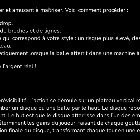
rer et amusant à maîtriser. Voici comment procéder :
drop.
de broches et de lignes.
 qui correspond à votre style : un risque plus élevé, 
leau.
atiquement lorsque la balle atterrit dans une machine 
l’argent réel !
prévisibilité. L’action se déroule sur un plateau vertical
ber un disque ou une balle par le haut. Le disque rebo
ent. Le but est que le disque atterrisse dans l’un des 
déterminent les gains du joueur, faisant de chaque gou
osition finale du disque, transformant chaque tour en un