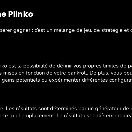
e Plinko
érer gagner ; c’est un mélange de jeu, de stratégie et d
nko est la possibilité de définir vos propres limites de 
s mises en fonction de votre bankroll. De plus, vous pou
ains potentiels ou expérimenter différentes configurat
cée. Les résultats sont déterminés par un générateur de
rte quel emplacement. Le résultat est entièrement aléat