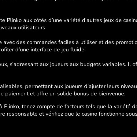
 Plinko aux côtés d’une variété d’autres jeux de casino
veaux utilisateurs.
e avec des commandes faciles à utiliser et des promoti
iter d’une interface de jeu fluide.
jeux, s’adressant aux joueurs aux budgets variables. Il 
lisables, permettant aux joueurs d’ajuster leurs nivea
e paiement et offre un solide bonus de bienvenue.
 Plinko, tenez compte de facteurs tels que la variété de
e responsable et vérifiez que le casino fonctionne sous