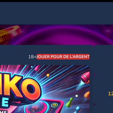
18+
JOUER POUR DE L’ARGENT
1