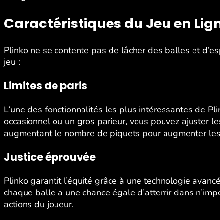
Caractéristiques du Jeu en Lign
Plinko ne se contente pas de lâcher des balles et d’esp
jeu :
Limites de paris
L’une des fonctionnalités les plus intéressantes de Pli
occasionnel ou un gros parieur, vous pouvez ajuster le
augmentant le nombre de piquets pour augmenter les g
Justice éprouvée
Plinko garantit l’équité grâce à une technologie avan
chaque balle a une chance égale d’atterrir dans n’impo
actions du joueur.