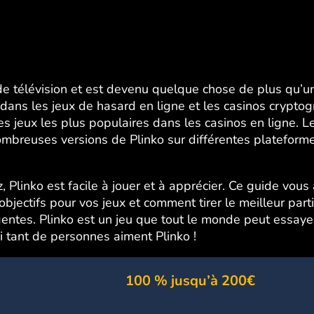
télévision et est devenu quelque chose de plus qu’un s
 dans les jeux de hasard en ligne et les casinos crypto
des jeux les plus populaires dans les casinos en ligne. L
e nombreuses versions de Plinko sur différentes platefo
 Plinko est facile à jouer et à apprécier. Ce guide vou
jectifs pour vos jeux et comment tirer le meilleur parti 
gentes. Plinko est un jeu que tout le monde peut essayer
oi tant de personnes aiment Plinko !
100 % jusqu’à 200€